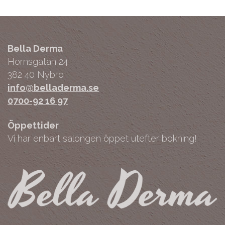
Bella Derma
Hornsgatan 24
382 40 Nybro
info@belladerma.se
0700-92 16 97
Öppettider
Vi har enbart salongen öppet utefter bokning!