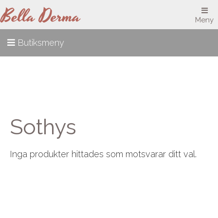
Meny
Butiksmeny
Sothys
Inga produkter hittades som motsvarar ditt val.