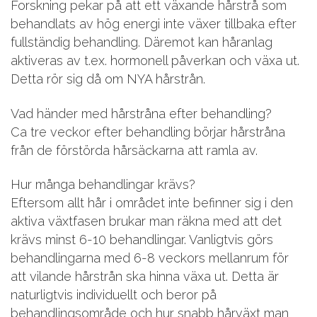
Forskning pekar på att ett växande hårstrå som
behandlats av hög energi inte växer tillbaka efter
fullständig behandling. Däremot kan håranlag
aktiveras av t.ex. hormonell påverkan och växa ut.
Detta rör sig då om NYA hårstrån.
Vad händer med hårstråna efter behandling?
Ca tre veckor efter behandling börjar hårstråna
från de förstörda hårsäckarna att ramla av.
Hur många behandlingar krävs?
Eftersom allt hår i området inte befinner sig i den
aktiva växtfasen brukar man räkna med att det
krävs minst 6-10 behandlingar. Vanligtvis görs
behandlingarna med 6-8 veckors mellanrum för
att vilande hårstrån ska hinna växa ut. Detta är
naturligtvis individuellt och beror på
behandlingsområde och hur snabb hårväxt man