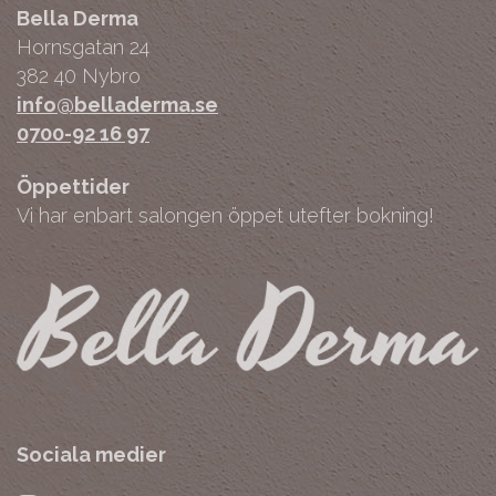
Bella Derma
Hornsgatan 24
382 40 Nybro
info@belladerma.se
0700-92 16 97
Öppettider
Vi har enbart salongen öppet utefter bokning!
Sociala medier