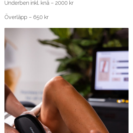
Underben inkl. knä – 2000 kr
Överläpp – 650 kr