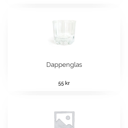
Dappenglas
55
kr