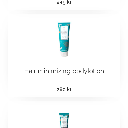
249
kr
Hair minimizing bodylotion
280
kr