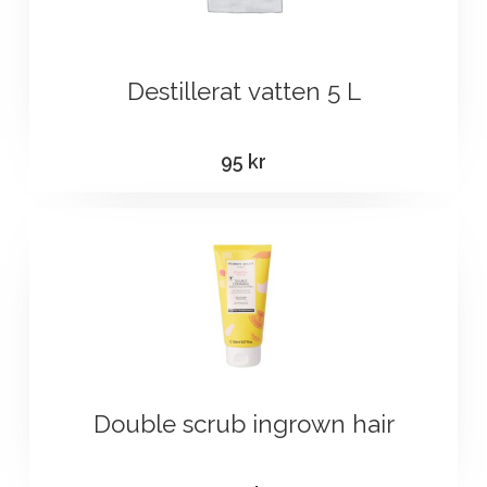
Destillerat vatten 5 L
95
kr
Double scrub ingrown hair