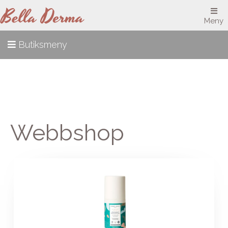
Meny
Butiksmeny
Webbshop