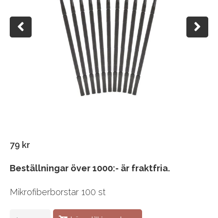
79
kr
Beställningar över 1000:- är fraktfria.
Mikrofiberborstar 100 st