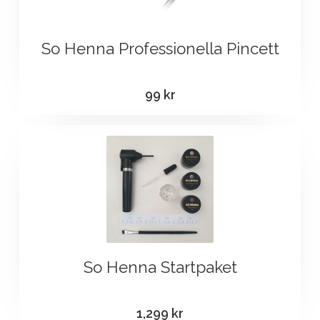
So Henna Professionella Pincett
99
kr
So Henna Startpaket
1,299
kr