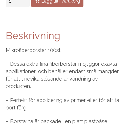
Lägg till i varukorg
Beskrivning
Mikrofiberborstar 100st.
– Dessa extra fina fiberborstar möjliggör exakta
applikationer, och behåller endast små mängder
för att undvika slösande användning av
produkten.
– Perfekt för applicering av primer eller för att ta
bort färg
– Borstarna är packade i en platt plastpåse