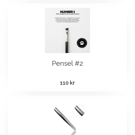
Pensel #2
110
kr