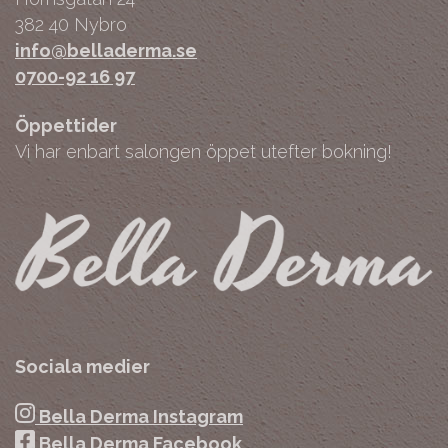
382 40 Nybro
info@belladerma.se
0700-92 16 97
Öppettider
Vi har enbart salongen öppet utefter bokning!
Sociala medier
Bella Derma Instagram
Bella Derma Facebook