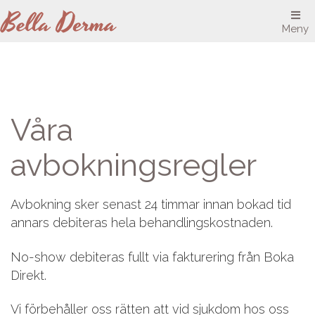
Meny
Våra
avbokningsregler
Avbokning sker senast 24 timmar innan bokad tid
annars debiteras hela behandlingskostnaden.
No-show debiteras fullt via fakturering från Boka
Direkt.
Vi förbehåller oss rätten att vid sjukdom hos oss