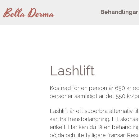
Behandlingar
Lashlift
Kostnad för en person är 650 kr o
personer samtidigt är det 550 kr/p
Lashlift är ett superbra alternativ till
kan ha fransförlängning. Ett skonsa
enkelt. Här kan du få en behandling 
böjda och lite fylligare fransar. Res