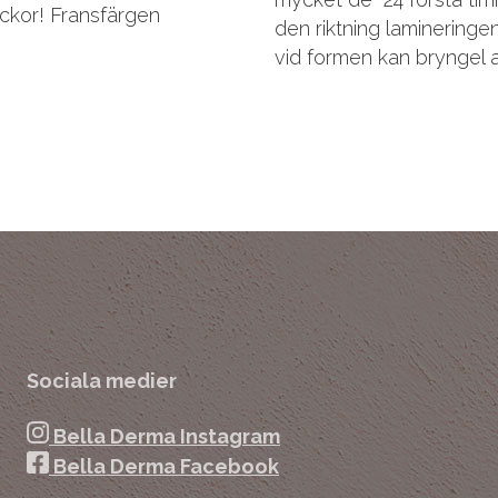
veckor! Fransfärgen
den riktning lamineringen
vid formen kan bryngel 
Sociala medier
Bella Derma Instagram
Bella Derma Facebook