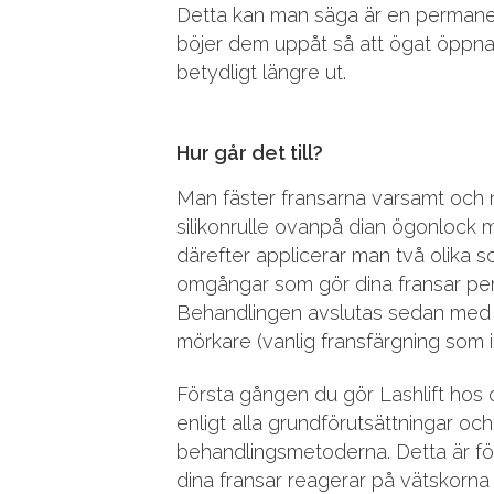
Detta kan man säga är en permane
böjer dem uppåt så att ögat öppna
betydligt längre ut.
Hur går det till?
Man fäster fransarna varsamt och 
silikonrulle ovanpå dian ögonlock
därefter applicerar man två olika so
omgångar som gör dina fransar pe
Behandlingen avslutas sedan med a
mörkare (vanlig fransfärgning som i
Första gången du gör Lashlift hos 
enligt alla grundförutsättningar 
behandlingsmetoderna. Detta är för 
dina fransar reagerar på vätskorna 