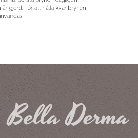
 är gjord. För att hålla kvar brynen
användas.