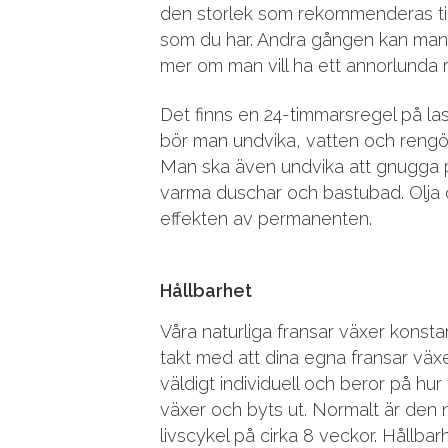
den storlek som rekommenderas til
som du har. Andra gången kan man j
mer om man vill ha ett annorlunda r
Det finns en 24-timmarsregel på las
bör man undvika, vatten och rengö
Man ska även undvika att gnugga 
varma duschar och bastubad. Olja 
effekten av permanenten.
Hållbarhet
Våra naturliga fransar växer konstant
takt med att dina egna fransar växe
väldigt individuell och beror på hur
växer och byts ut. Normalt är den 
livscykel på cirka 8 veckor. Hållbarh