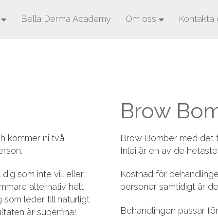
Bella Derma Academy
Om oss
Kontakta 
Brow Bomb
ch kommer ni två
Brow Bomber med det fan
erson.
Inlei är en av de hetast
 dig som inte vill eller
Kostnad för behandlinge
mmare alternativ helt
personer samtidigt är de
som leder till naturligt
Behandlingen passar för 
ultaten är superfina!