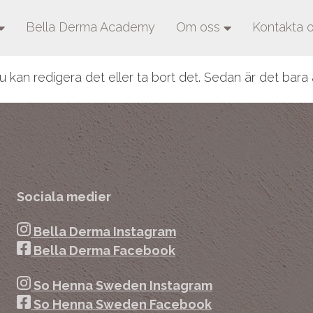
Bella Derma Academy
Om oss
Kontakta 
u kan redigera det eller ta bort det. Sedan är det bara a
Sociala medier
Bella Derma Instagram
Bella Derma Facebook
So Henna Sweden Instagram
So Henna Sweden Facebook