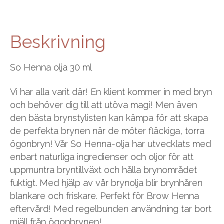
Beskrivning
So Henna olja 30 ml
Vi har alla varit där! En klient kommer in med bryn
och behöver dig till att utöva magi! Men även
den bästa brynstylisten kan kämpa för att skapa
de perfekta brynen när de möter fläckiga, torra
ögonbryn! Vår So Henna-olja har utvecklats med
enbart naturliga ingredienser och oljor för att
uppmuntra bryntillväxt och hålla brynområdet
fuktigt. Med hjälp av vår brynolja blir brynhåren
blankare och friskare. Perfekt för Brow Henna
eftervård! Med regelbunden användning tar bort
mjäll från ögonbrynen!