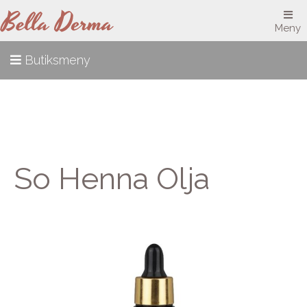
Meny
Butiksmeny
So Henna Olja