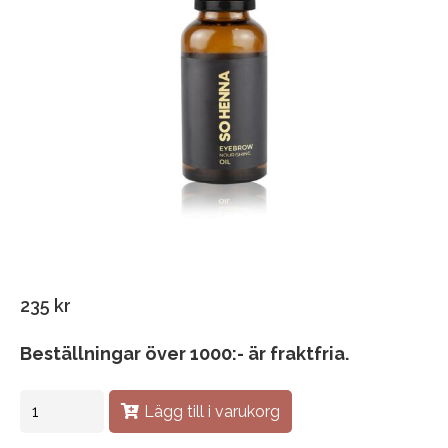
235
kr
Beställningar över 1000:- är fraktfria.
Lägg till i varukorg