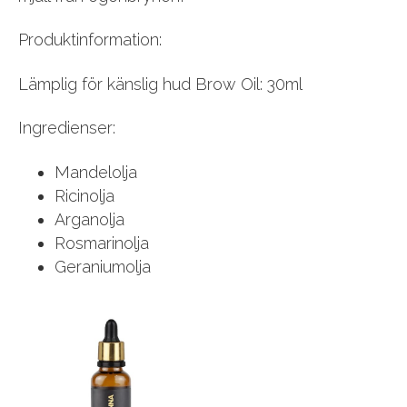
Produktinformation:
Lämplig för känslig hud Brow Oil: 30ml
Ingredienser:
Mandelolja
Ricinolja
Arganolja
Rosmarinolja
Geraniumolja